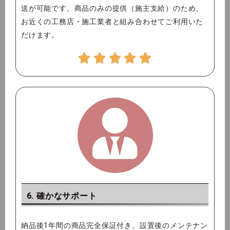
送が可能です。商品のみの提供（施主支給）のため、
お近くの工務店・施工業者と組み合わせてご利用いた
だけます。
6. 確かなサポート
納品後1年間の商品完全保証付き。設置後のメンテナン