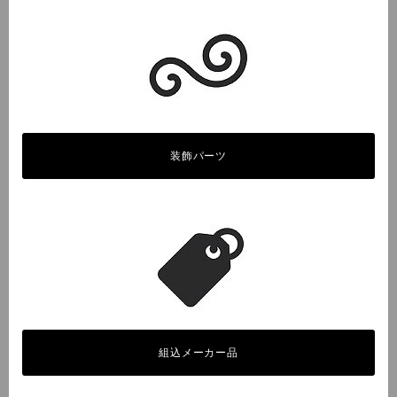
装飾パーツ
組込メーカー品