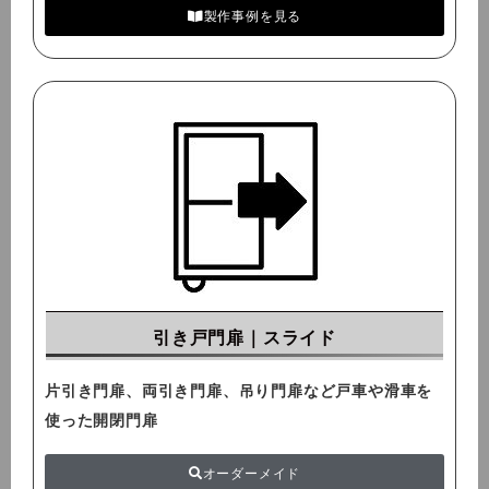
製作事例を見る
引き戸門扉｜スライド
片引き門扉、両引き門扉、吊り門扉など戸車や滑車を
使った開閉門扉
オーダーメイド