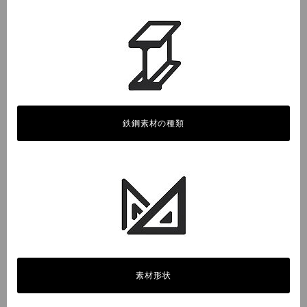
鉄鋼素材の種類
素材形状