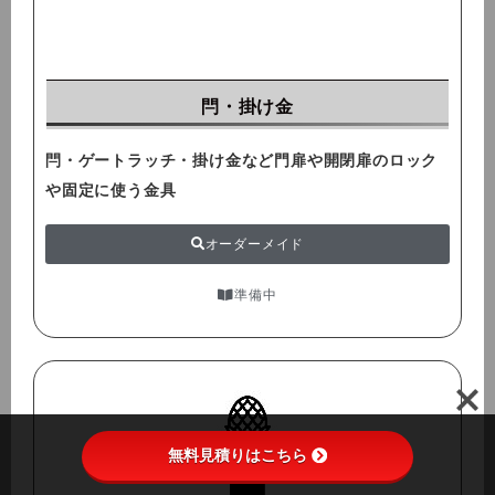
閂・掛け金
閂・ゲートラッチ・掛け金など門扉や開閉扉のロック
や固定に使う金具
オーダーメイド
準備中
無料見積りはこちら