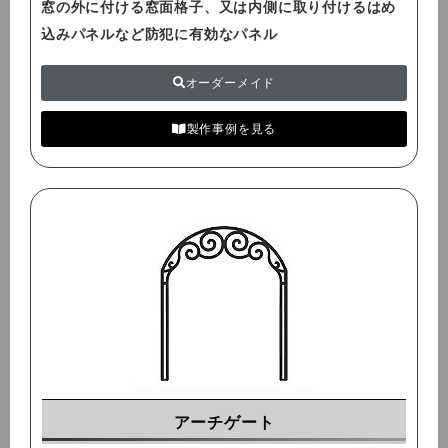
窓の外に付ける窓面格子、又は内側に取り付けるはめ
込みパネルなど
防犯に有効な
パネル
オーダーメイド
製作事例を見る
アーチゲート