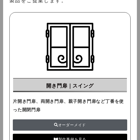
製品をご提案します。
開き門扉｜スイング
片開き門扉、両開き門扉、親子開き門扉など丁番を使
った開閉門扉
オーダーメイド
製作事例を見る