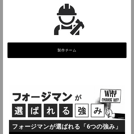
製作チーム
フォージマンが選ばれる「6つの強み」