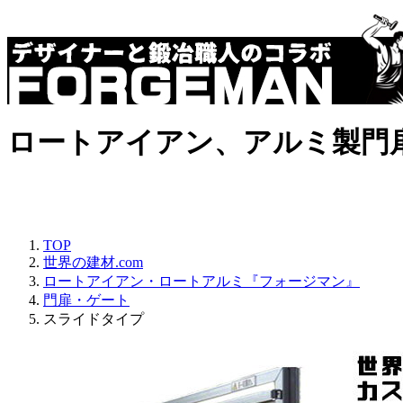
ロートアイアン、アルミ製門
TOP
世界の建材.com
ロートアイアン・ロートアルミ『フォージマン』
門扉・ゲート
スライドタイプ