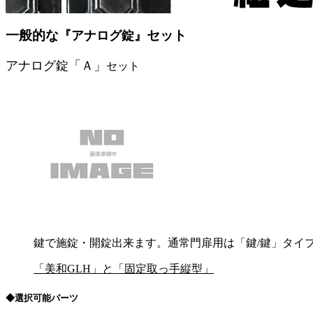
一般的な
セット
『アナログ錠』
アナログ錠「Ａ」
セット
鍵で施錠・開錠出来ます。通常門扉用は「鍵/鍵」タイ
「美和GLH」と「固定取っ手縦型」
◆選択可能パーツ