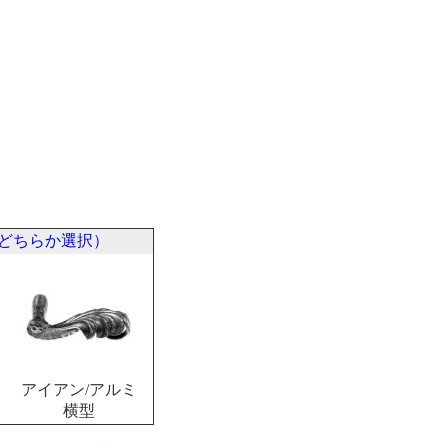
どちらか選択）
アイアン/アルミ
横型