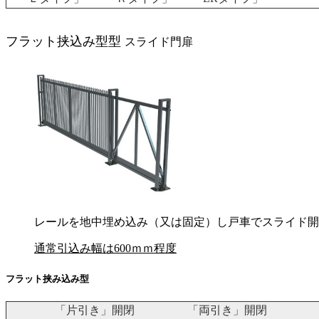
フラット挟込み型型
スライド門扉
レールを地中埋め込み（又は固定）し戸車でスライド開
通常引込み幅は600ｍｍ程度
フラット挟み込み型
「片引き」開閉
「両引き」開閉