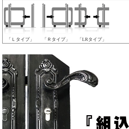
「Ｌタイプ」
「Ｒタイプ」
「LRタイプ」