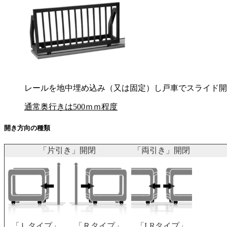
レールを地中埋め込み（又は固定）し戸車でスライド開
通常奥行きは500ｍｍ程度
開き方向の種類
「片引き」開閉
「両引き」開閉
「Ｌタイプ」
「Ｒタイプ」
「LRタイプ」