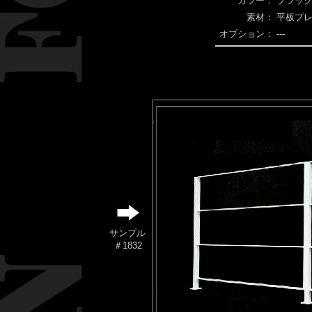
カラー：
ブラック
素材：
平板プ
オプション：
---
サンプル
＃1832