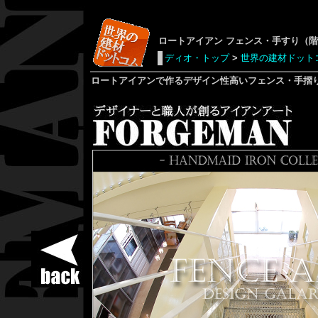
ロートアイアン
フェンス・手すり（階
ディオ・トップ
>
世界の建材ドット
ロートアイアン
で作るデザイン性高い
フェンス
・
手摺