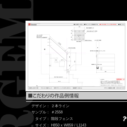
デザイン：
２本ライン
サンプル：
＃2558
タイプ：
階段フェンス
サイズ：
H850 x W859 / L1143