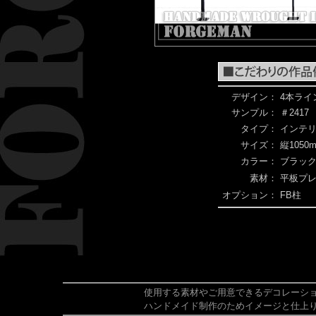
デザイン：
4本ライ
サンプル：
＃2417
タイプ：
インテ
サイズ：
縦1050m
カラー：
ブラック
素材：
平板プ
オプション：
FB柱
使用する素材やご用意できるデコレーシ
ハンドメイド制作のためイメージと仕上