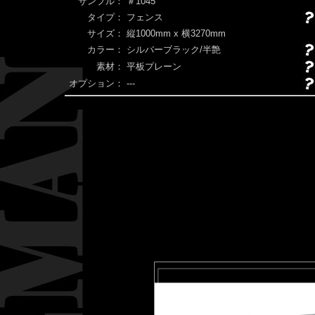
サンプル：
＃1045
タイプ：
フェンス
サイズ：
縦1000mm x 横3270mm
カラー：
シルバーブラック/半艶
素材：
平板プレーン
オプション：
---