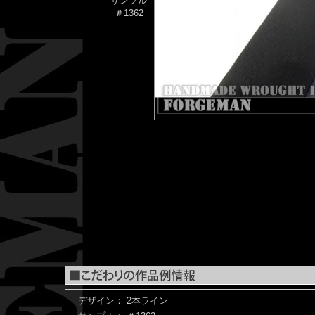
サンプル
＃1362
デザイン：
2本ライン