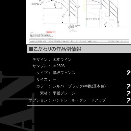
デザイン：
３本ライン
サンプル：
＃2593
タイプ：
階段フェンス
サイズ：
---
カラー：
シルバーブラック/半艶(基本色)
素材：
平板プレーン
オプション：
ハンドレール・グレードアップ