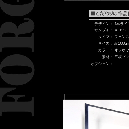
デザイン：
4本ライ
サンプル：
＃1832
タイプ：
フェン
サイズ：
縦1000m
カラー：
オフホ
素材：
平板プ
オプション：
---