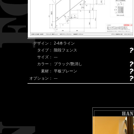
デザイン：
2-4本ライン
タイプ：
階段フェンス
サイズ：
---
カラー：
ブラック/艶消し
素材：
平板プレーン
オプション：
---