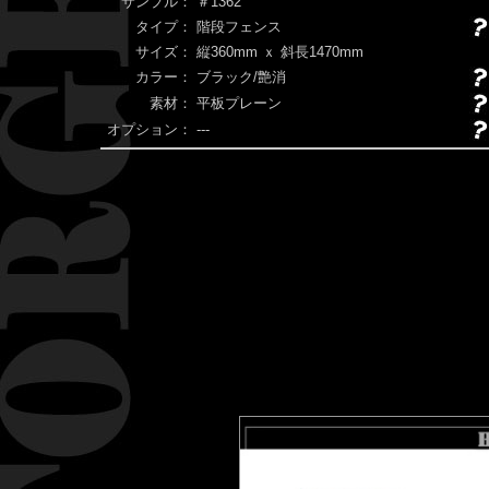
サンプル：
＃1362
タイプ：
階段フェンス
サイズ：
縦360mm ｘ 斜長1470mm
カラー：
ブラック/艶消
素材：
平板プレーン
オプション：
---