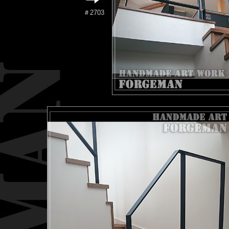
＃2703