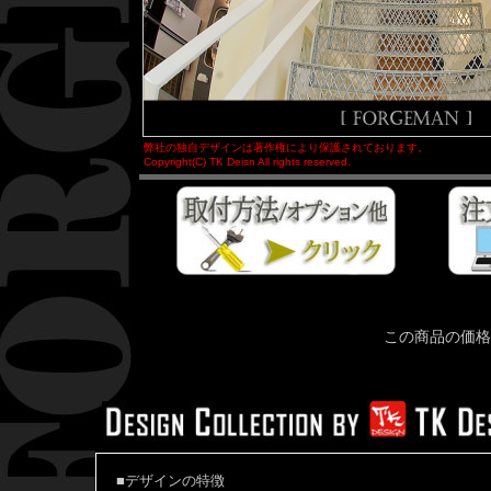
弊社の独自デザインは著作権により保護されております。
Copyright(C) TK Deisn All rights reserved.
この商品の価格
■デザインの特徴