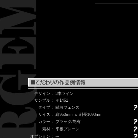
デザイン：
3本ライン
サンプル：
＃1461
タイプ：
階段フェンス
サイズ：
縦950mm ｘ 斜長1093mm
カラー：
ブラック/艶有
素材：
平板プレーン
オプション：
---