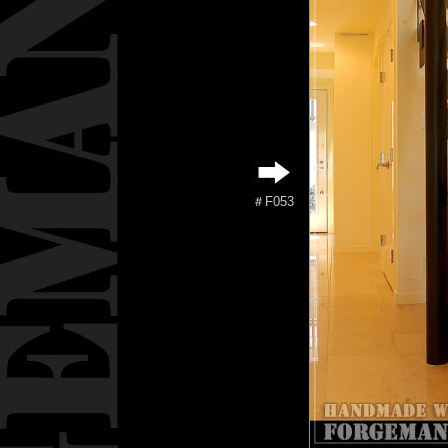
＃F053