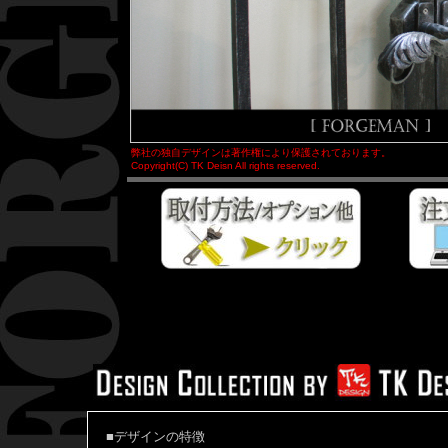
弊社の独自デザインは著作権により保護されております。
Copyright(C) TK Deisn All rights reserved.
■デザインの特徴