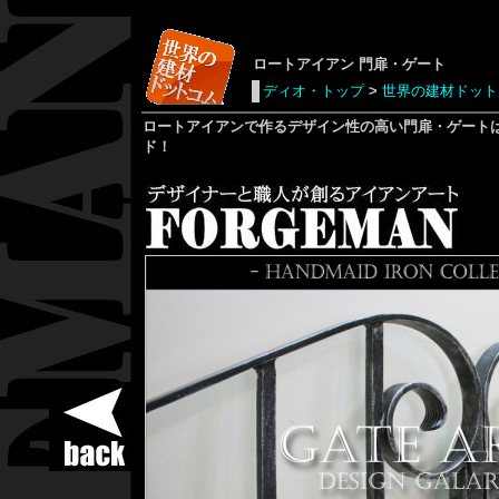
ロートアイアン
門扉・ゲート
ディオ・トップ
>
世界の建材ドット
ロートアイアン
で作るデザイン性の高い門扉・ゲート
ド！