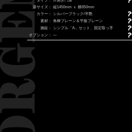
タイプ：
片開き門扉
扉サイズ：
縦1450mm ｘ 横850mm
カラー：
シルバーブラック/半艶
素材：
角棒プレーン＆平板プレーン
施錠：
シンプル「A」セット、固定取っ手
オプション：
---