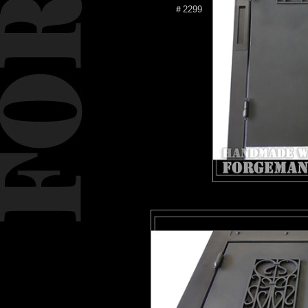
＃2299