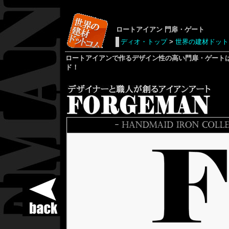
ロートアイアン
門扉・ゲート
ディオ・トップ
>
世界の建材ドット
ロートアイアン
で作るデザイン性の高い門扉・ゲート
ド！