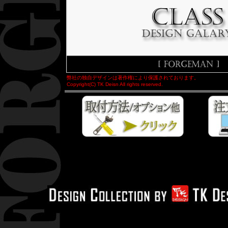
弊社の独自デザインは著作権により保護されております。
Copyright(C) TK Deisn All rights reserved.