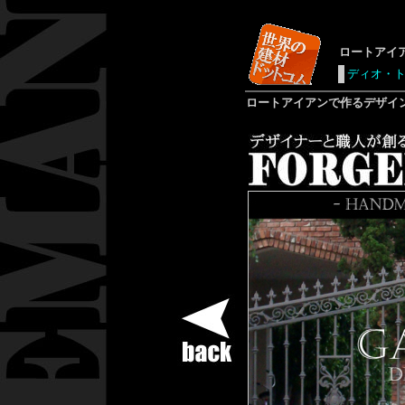
ロートアイ
ディオ・
ロートアイアン
で作るデザイ