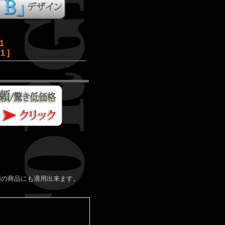
1
 ]
類の商品にも適用出来ます。