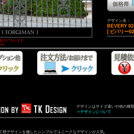
デザイン名：
BEVERY 02
[ ビバリー021
護されております。
ved.
デザインはサイズ違いや他の種
⇒デザインについて
て枠デザインを施したシンプルでユニークなデザインが人気。