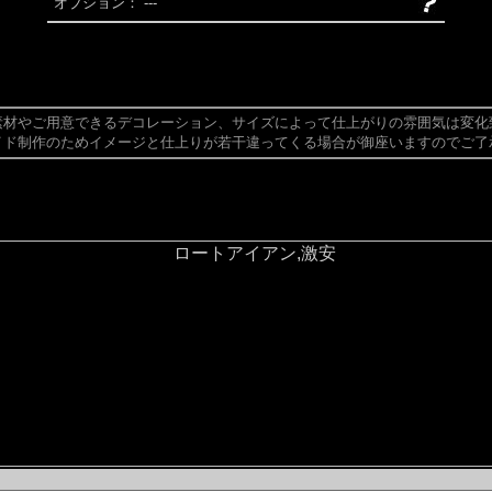
オプション：
---
素材やご用意できるデコレーション、サイズによって仕上がりの雰囲気は変化
イド制作のためイメージと仕上りが若干違ってくる場合が御座いますのでご了