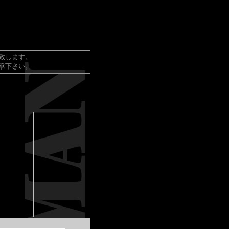
致します。
承下さい。